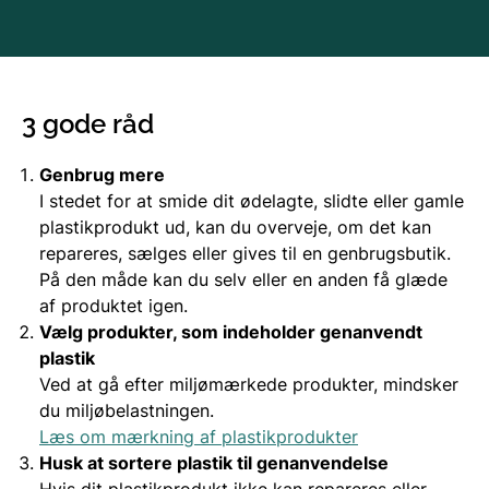
3 gode råd
Genbrug mere
I stedet for at smide dit ødelagte, slidte eller gamle
plastikprodukt ud, kan du overveje, om det kan
repareres, sælges eller gives til en genbrugsbutik.
På den måde kan du selv eller en anden få glæde
af produktet igen.
Vælg produkter, som indeholder genanvendt
plastik
Ved at gå efter miljømærkede produkter, mindsker
du miljøbelastningen.
Læs om mærkning af plastikprodukter
Husk at sortere plastik til genanvendelse
Hvis dit plastikprodukt ikke kan repareres eller