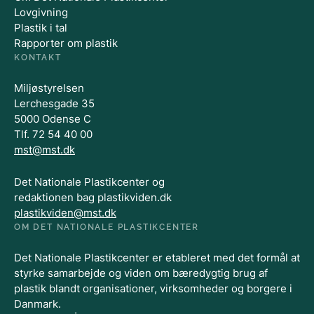
Lovgivning
Plastik i tal
Rapporter om plastik
KONTAKT
Miljøstyrelsen
Lerchesgade 35
5000 Odense C
Tlf. 72 54 40 00
mst@mst.dk
Det Nationale Plastikcenter og
redaktionen bag plastikviden.dk
plastikviden@mst.dk
OM DET NATIONALE PLASTIKCENTER
Det Nationale Plastikcenter er etableret med det formål at
styrke samarbejde og viden om bæredygtig brug af
plastik blandt organisationer, virksomheder og borgere i
Danmark.