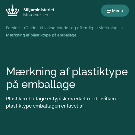
Gå til indholdet
Menu
Forside
Guides til virksomheder og offentlig
Mærkning
Mærkning af plastiktype på emballage
Mærkning af plastiktype
på emballage
Plastikemballage er typisk mærket med, hvilken
plastiktype emballagen er lavet af.