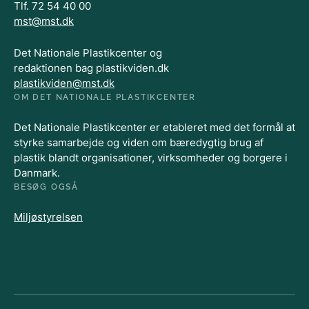
Tlf. 72 54 40 00
mst@mst.dk
Det Nationale Plastikcenter og
redaktionen bag plastikviden.dk
plastikviden@mst.dk
OM DET NATIONALE PLASTIKCENTER
Det Nationale Plastikcenter er etableret med det formål at
styrke samarbejde og viden om bæredygtig brug af
plastik blandt organisationer, virksomheder og borgere i
Danmark.
BESØG OGSÅ
Miljøstyrelsen