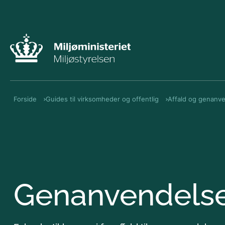
Forside
Guides til virksomheder og offentlig
Affald og genanv
Genanvendelse 