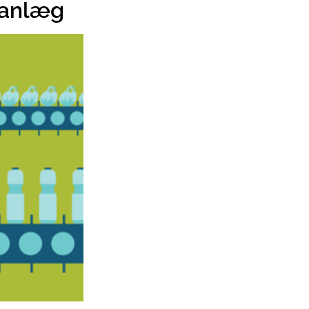
sanlæg