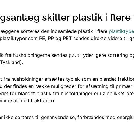
gsanlæg skiller plastik i flere
læggene sorteres den indsamlede plastik i flere
plastiktype
astiktyper som PE, PP og PET sendes direkte videre til g
k fra husholdningerne sendes p.t. til yderligere sortering o
 Tyskland).
t fra husholdninger afsættes typisk som en blandet fraktion
d der findes en række muligheder for afsætning til primær 
et for blandet plastik fra husholdninger er i øjeblikket pre
komme af med fraktionen.
der ikke sorteres til genanvendelse, forbrændes med energiu