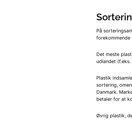
Sorterin
På sorteringsan
forekommende pl
Det meste plasti
udlandet (f.eks.
Plastik indsamle
sortering, omen
Danmark. Marked
betaler for at 
Øvrig plastik, 