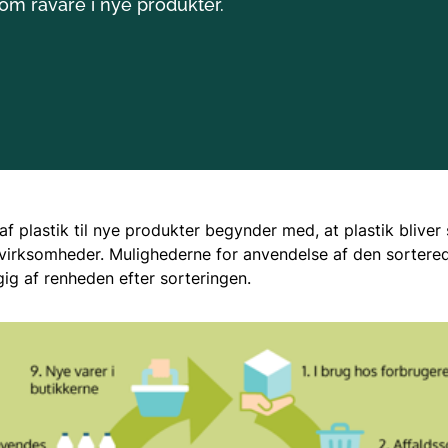
som råvare i nye produkter.
Plastiktyper
Regler
 plastik til nye produkter begynder med, at plastik bliver 
 virksomheder. Mulighederne for anvendelse af den sorterede
ig af renheden efter sorteringen.