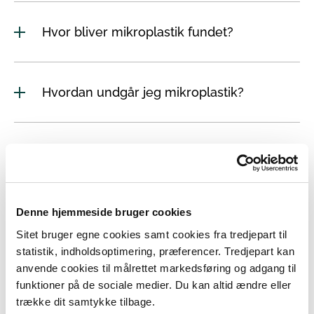
Hvor bliver mikroplastik fundet?
Hvordan undgår jeg mikroplastik?
Er mikroplastik farligt at indtage?
Er mikroplastik skadeligt for miljøet?
Denne hjemmeside bruger cookies
Sitet bruger egne cookies samt cookies fra tredjepart til
statistik, indholdsoptimering, præferencer. Tredjepart kan
anvende cookies til målrettet markedsføring og adgang til
funktioner på de sociale medier. Du kan altid ændre eller
trække dit samtykke tilbage.