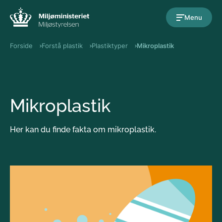
Gå til indholdet
Menu
Forside
Forstå plastik
Plastiktyper
Mikroplastik
Mikroplastik
Her kan du finde fakta om mikroplastik.